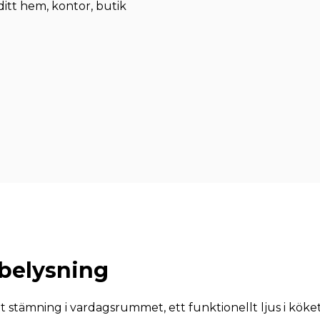
ditt hem, kontor, butik
elysning
tt stämning i vardagsrummet, ett funktionellt ljus i köke