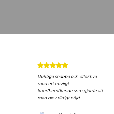
Duktiga snabba och effektiva
med ett trevligt
kundbemötande som gjorde att
man blev riktigt nöjd