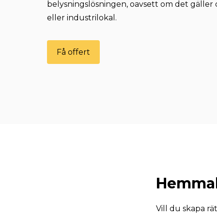
belysningslösningen, oavsett om det gäller 
eller industrilokal.
Få offert
Hemmab
Vill du skapa rä