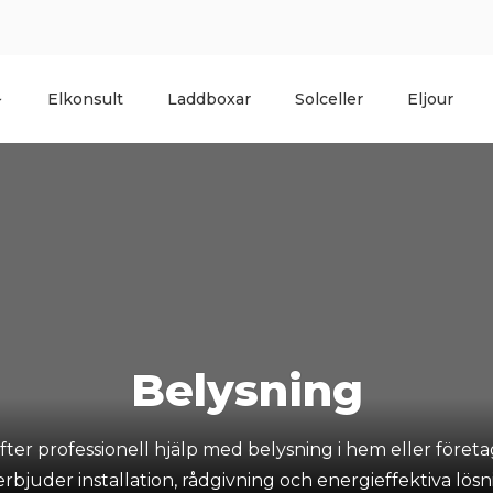
Elkonsult
Laddboxar
Solceller
Eljour
Belysning
fter professionell hjälp med belysning i hem eller före
rbjuder installation, rådgivning och energieffektiva lösni