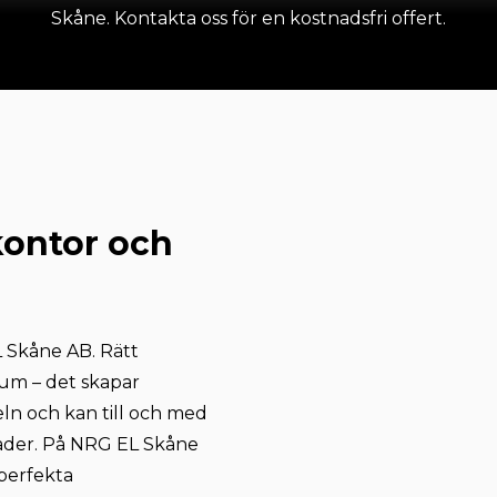
Skåne. Kontakta oss för en kostnadsfri offert.
kontor och
 Skåne AB. Rätt
rum – det skapar
eln och kan till och med
tnader. På NRG EL Skåne
 perfekta