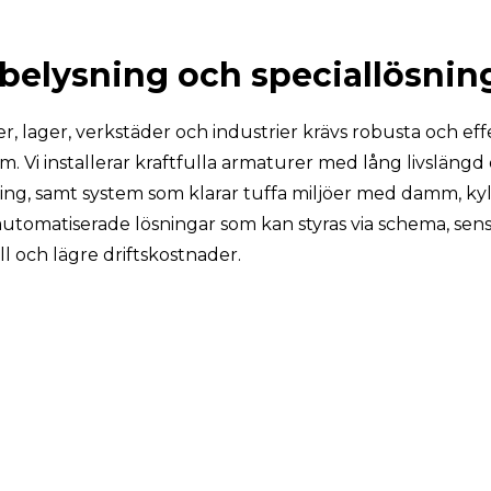
ibelysning och speciallösnin
er, lager, verkstäder och industrier krävs robusta och eff
m. Vi installerar kraftfulla armaturer med lång livslängd
ng, samt system som klarar tuffa miljöer med damm, kyla 
utomatiserade lösningar som kan styras via schema, sens
l och lägre driftskostnader.