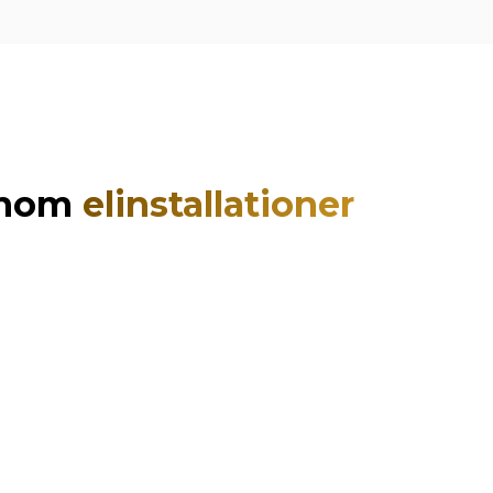
 inom
elinstallationer