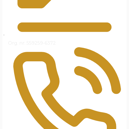
Org. nr: 559259-6372