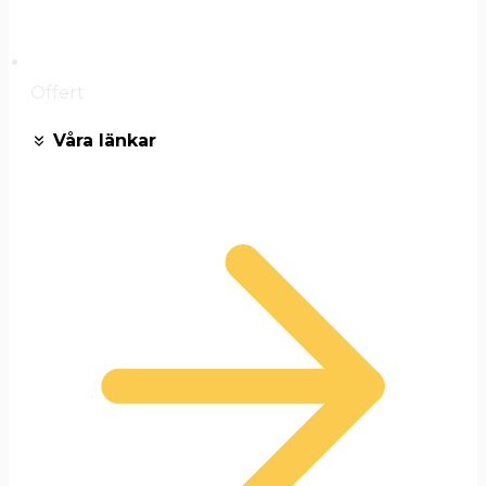
Offert
Våra länkar