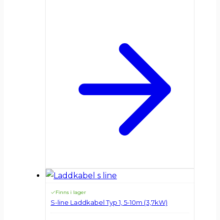
Finns i lager
S-line Laddkabel Typ 1, 5-10m (3,7kW)