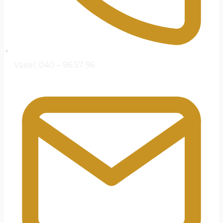
Växel: 040 – 96 57 96