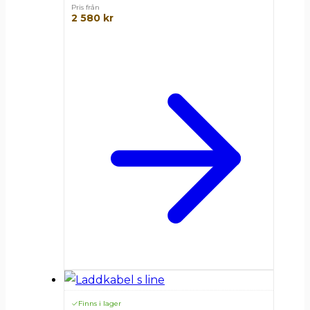
Pris från
2 580
kr
Finns i lager