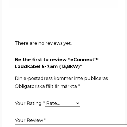
There are no reviews yet.
Be the first to review “eConnect™
Laddkabel 5-7,5m (13,8kW)”
Din e-postadress kommer inte publiceras.
Obligatoriska fält är märkta
*
Your Rating
*
Your Review
*