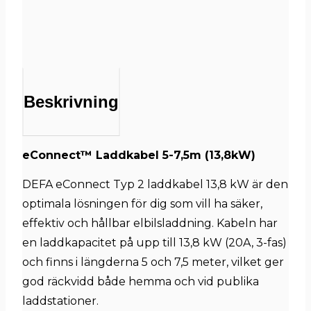
Beskrivning
eConnect™ Laddkabel 5-7,5m (13,8kW)
DEFA eConnect Typ 2 laddkabel 13,8 kW är den
optimala lösningen för dig som vill ha säker,
effektiv och hållbar elbilsladdning. Kabeln har
en laddkapacitet på upp till 13,8 kW (20A, 3-fas)
och finns i längderna 5 och 7,5 meter, vilket ger
god räckvidd både hemma och vid publika
laddstationer.