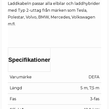
Laddkabeln passar alla elbilar och laddhybrider
med Typ 2-uttag från märken som Tesla,
Polestar, Volvo, BMW, Mercedes, Volkswagen
m.fl.
Specifikationer
Varumärke
DEFA
Längd
5 m, 7,5 m
Fas
3-fas