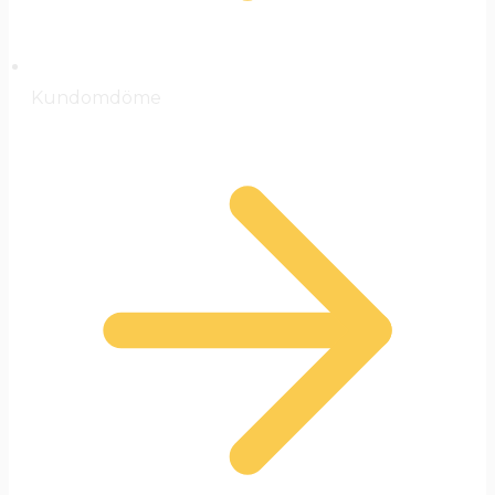
Kundomdöme