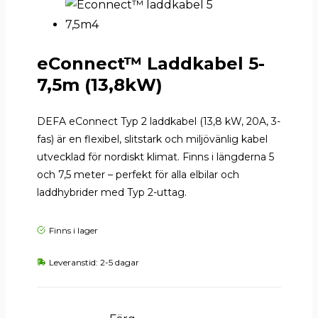
eConnect™ Laddkabel 5-
7,5m (13,8kW)
DEFA eConnect Typ 2 laddkabel (13,8 kW, 20A, 3-
fas) är en flexibel, slitstark och miljövänlig kabel
utvecklad för nordiskt klimat. Finns i längderna 5
och 7,5 meter – perfekt för alla elbilar och
laddhybrider med Typ 2-uttag.
Finns i lager
Leveranstid: 2-5 dagar