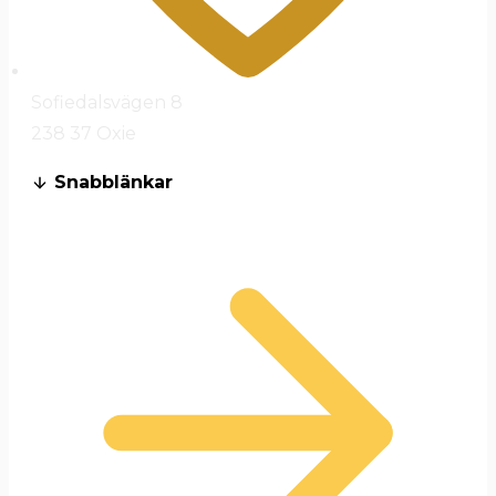
Sofiedalsvägen 8
238 37 Oxie
Snabblänkar