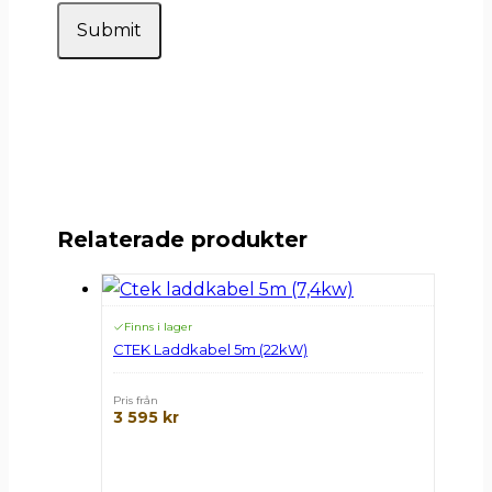
Relaterade produkter
Finns i lager
CTEK Laddkabel 5m (22kW)
Pris från
3 595
kr