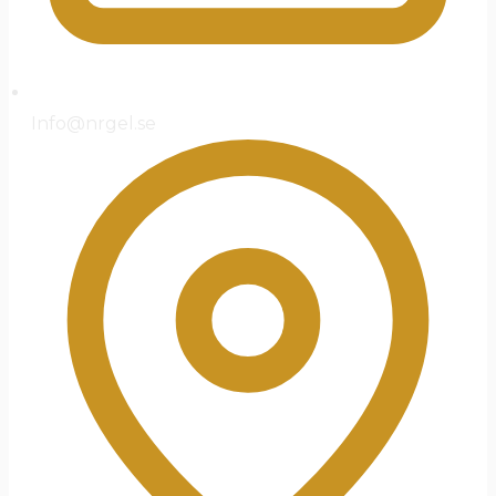
Info@nrgel.se