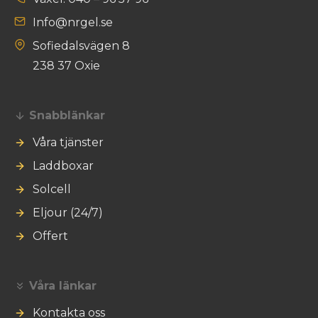
Info@nrgel.se
Sofiedalsvägen 8
238 37 Oxie
Snabblänkar
Våra tjänster
Laddboxar
Solcell
Eljour (24/7)
Offert
Våra länkar
Kontakta oss