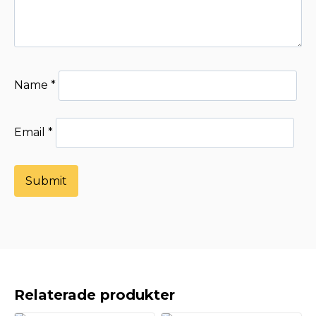
Name
*
Email
*
Alternative:
Relaterade produkter