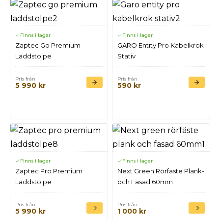
Finns i lager
Finns i lager
Zaptec Go Premium
GARO Entity Pro Kabelkrok
Laddstolpe
Stativ
Pris från
Pris från
5 990
kr
590
kr
Finns i lager
Finns i lager
Zaptec Pro Premium
Next Green Rörfäste Plank-
Laddstolpe
och Fasad 60mm
Pris från
Pris från
5 990
kr
1 000
kr