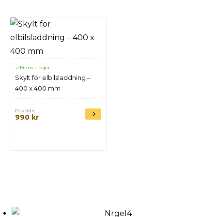
Finns i lager
Skylt för elbilsladdning –
400 x 400 mm
Pris från
990
kr